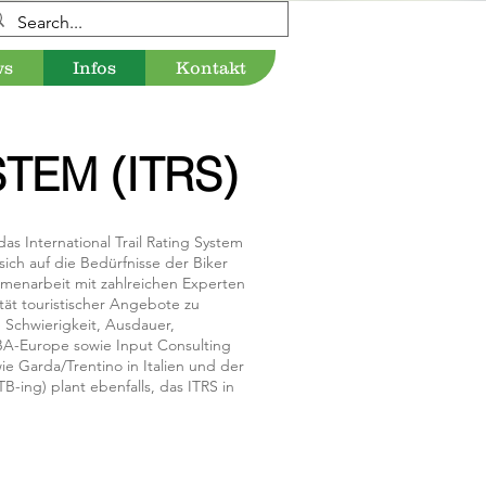
ws
Infos
Kontakt
TEM (ITRS)
s International Trail Rating System
sich auf die Bedürfnisse der Biker
menarbeit mit zahlreichen Experten
ität touristischer Angebote zu
 Schwierigkeit, Ausdauer,
IMBA-Europe sowie Input Consulting
ie Garda/Trentino in Italien und der
ing) plant ebenfalls, das ITRS in