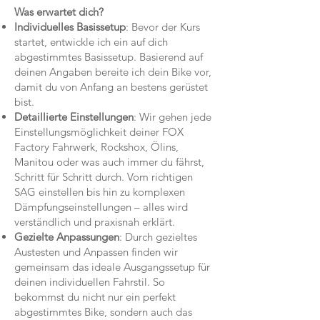
Was erwartet dich?
Individuelles Basissetup
: Bevor der Kurs
startet, entwickle ich ein auf dich
abgestimmtes Basissetup. Basierend auf
deinen Angaben bereite ich dein Bike vor,
damit du von Anfang an bestens gerüstet
bist.
Detaillierte Einstellungen
: Wir gehen jede
Einstellungsmöglichkeit deiner FOX
Factory Fahrwerk, Rockshox, Ölins,
Manitou oder was auch immer du fährst,
Schritt für Schritt durch. Vom richtigen
SAG einstellen bis hin zu komplexen
Dämpfungseinstellungen – alles wird
verständlich und praxisnah erklärt.
Gezielte Anpassungen
: Durch gezieltes
Austesten und Anpassen finden wir
gemeinsam das ideale Ausgangssetup für
deinen individuellen Fahrstil. So
bekommst du nicht nur ein perfekt
abgestimmtes Bike, sondern auch das